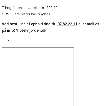
Tillæg for enkeltværelse kr. 300,00
OBS. Flere retter kan tilkøbes
Ved bestilling af ophold ring tlf:
97 82 22 11
eller mail os
på info@hotelvfjorden.dk