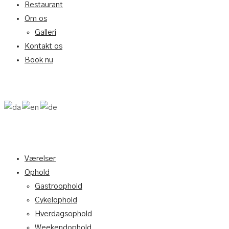
Restaurant
Om os
Galleri
Kontakt os
Book nu
Værelser
Ophold
Gastroophold
Cykelophold
Hverdagsophold
Weekendophold