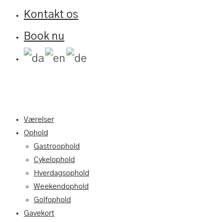
Kontakt os
Book nu
Værelser
Ophold
Gastroophold
Cykelophold
Hverdagsophold
Weekendophold
Golfophold
Gavekort