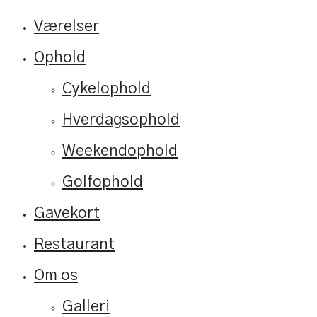
Værelser
Ophold
Cykelophold
Hverdagsophold
Weekendophold
Golfophold
Gavekort
Restaurant
Om os
Galleri