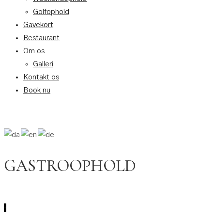
Golfophold
Gavekort
Restaurant
Om os
Galleri
Kontakt os
Book nu
GASTROOPHOLD
1