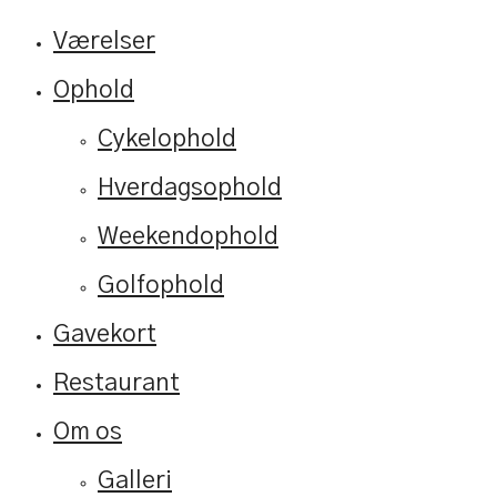
Værelser
Ophold
Cykelophold
Hverdagsophold
Weekendophold
Golfophold
Gavekort
Restaurant
Om os
Galleri