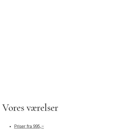
Vores værelser
Priser fra 995,-