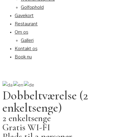
Golfophold
Gavekort
Restaurant
Om os
Galleri
Kontakt os
Book nu
Dobbeltværelse (2
enkeltsenge)
2 enkeltsenge
Gratis WI-FI
Plads til 2 personer