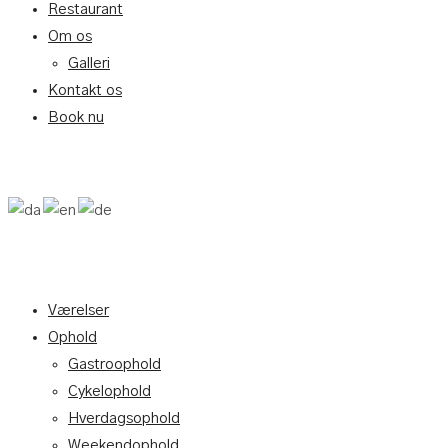
Restaurant
Om os
Galleri
Kontakt os
Book nu
Værelser
Ophold
Gastroophold
Cykelophold
Hverdagsophold
Weekendophold