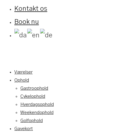
Kontakt os
Book nu
Værelser
Ophold
Gastroophold
Cykelophold
Hverdagsophold
Weekendophold
Golfophold
Gavekort