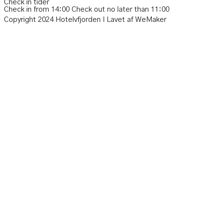
Check in tider
Check in from 14:00
Check out no later than
11:00
Copyright 2024 Hotelvfjorden I Lavet af WeMaker